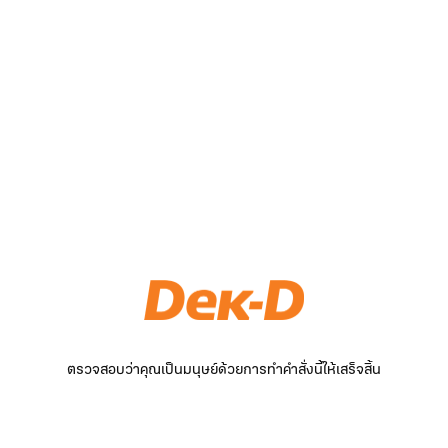
ตรวจสอบว่าคุณเป็นมนุษย์ด้วยการทำคำสั่งนี้ให้เสร็จสิ้น