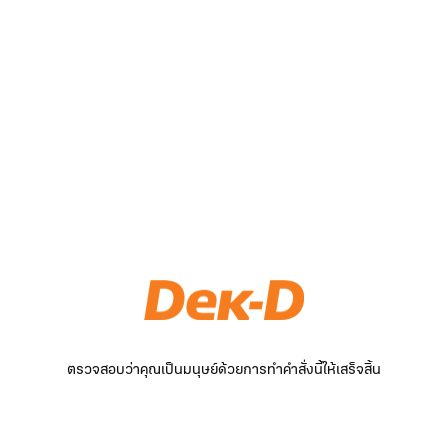
ตรวจสอบว่าคุณเป็นมนุษย์ด้วยการทำคำสั่งนี้ให้เสร็จสิ้น