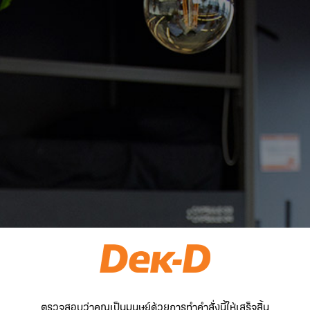
ตรวจสอบว่าคุณเป็นมนุษย์ด้วยการทำคำสั่งนี้ให้เสร็จสิ้น