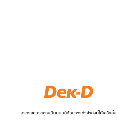
ตรวจสอบว่าคุณเป็นมนุษย์ด้วยการทำคำสั่งนี้ให้เสร็จสิ้น