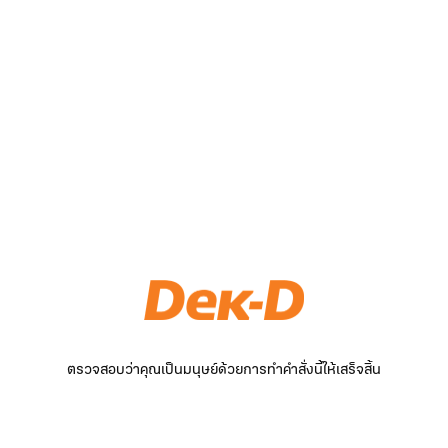
ตรวจสอบว่าคุณเป็นมนุษย์ด้วยการทำคำสั่งนี้ให้เสร็จสิ้น