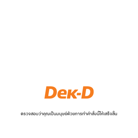
ตรวจสอบว่าคุณเป็นมนุษย์ด้วยการทำคำสั่งนี้ให้เสร็จสิ้น