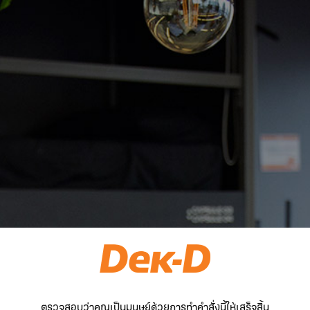
ตรวจสอบว่าคุณเป็นมนุษย์ด้วยการทำคำสั่งนี้ให้เสร็จสิ้น