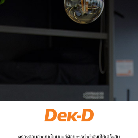
ตรวจสอบว่าคุณเป็นมนุษย์ด้วยการทำคำสั่งนี้ให้เสร็จสิ้น