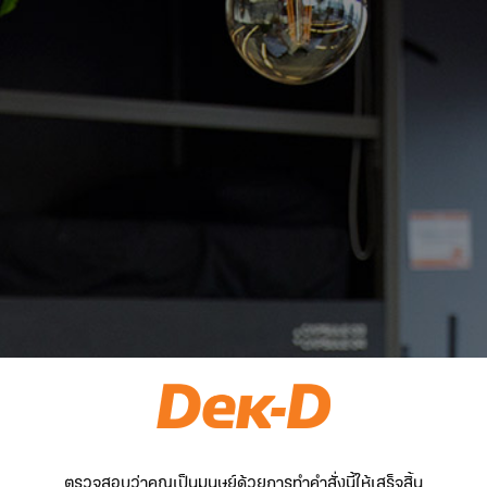
ตรวจสอบว่าคุณเป็นมนุษย์ด้วยการทำคำสั่งนี้ให้เสร็จสิ้น