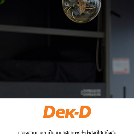
ตรวจสอบว่าคุณเป็นมนุษย์ด้วยการทำคำสั่งนี้ให้เสร็จสิ้น