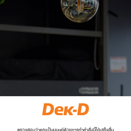
ตรวจสอบว่าคุณเป็นมนุษย์ด้วยการทำคำสั่งนี้ให้เสร็จสิ้น