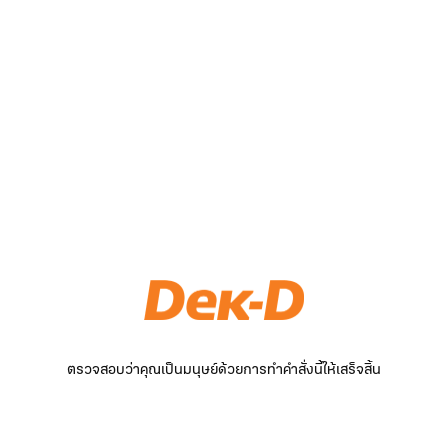
ตรวจสอบว่าคุณเป็นมนุษย์ด้วยการทำคำสั่งนี้ให้เสร็จสิ้น