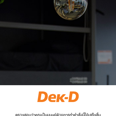
ตรวจสอบว่าคุณเป็นมนุษย์ด้วยการทำคำสั่งนี้ให้เสร็จสิ้น