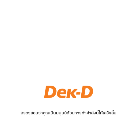
ตรวจสอบว่าคุณเป็นมนุษย์ด้วยการทำคำสั่งนี้ให้เสร็จสิ้น