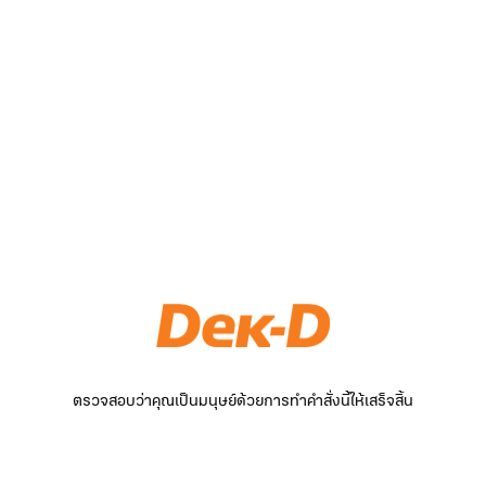
ตรวจสอบว่าคุณเป็นมนุษย์ด้วยการทำคำสั่งนี้ให้เสร็จสิ้น