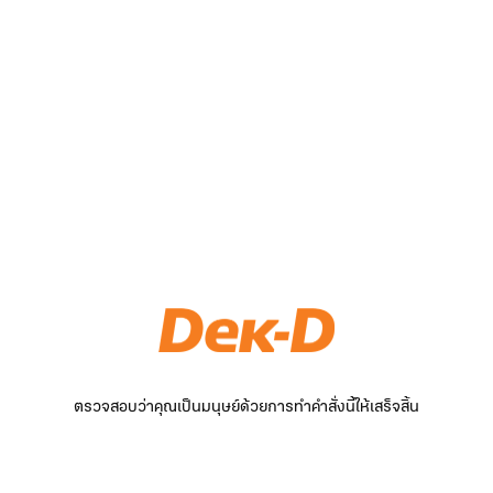
ตรวจสอบว่าคุณเป็นมนุษย์ด้วยการทำคำสั่งนี้ให้เสร็จสิ้น