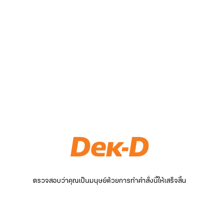
ตรวจสอบว่าคุณเป็นมนุษย์ด้วยการทำคำสั่งนี้ให้เสร็จสิ้น