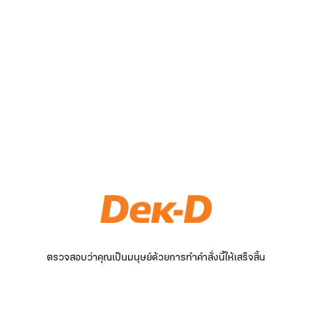
ตรวจสอบว่าคุณเป็นมนุษย์ด้วยการทำคำสั่งนี้ให้เสร็จสิ้น