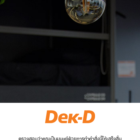
ตรวจสอบว่าคุณเป็นมนุษย์ด้วยการทำคำสั่งนี้ให้เสร็จสิ้น