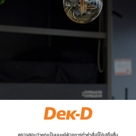
ตรวจสอบว่าคุณเป็นมนุษย์ด้วยการทำคำสั่งนี้ให้เสร็จสิ้น