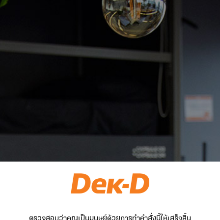
ตรวจสอบว่าคุณเป็นมนุษย์ด้วยการทำคำสั่งนี้ให้เสร็จสิ้น