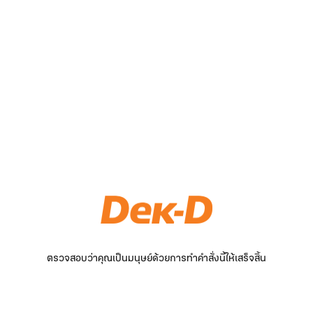
ตรวจสอบว่าคุณเป็นมนุษย์ด้วยการทำคำสั่งนี้ให้เสร็จสิ้น