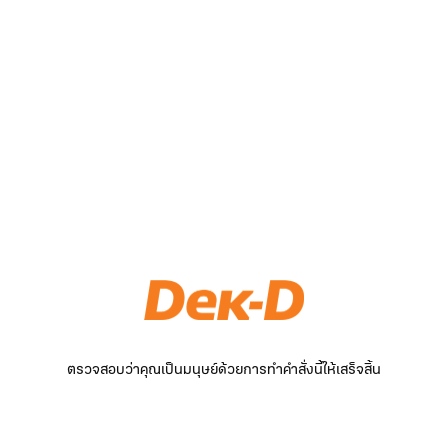
ตรวจสอบว่าคุณเป็นมนุษย์ด้วยการทำคำสั่งนี้ให้เสร็จสิ้น