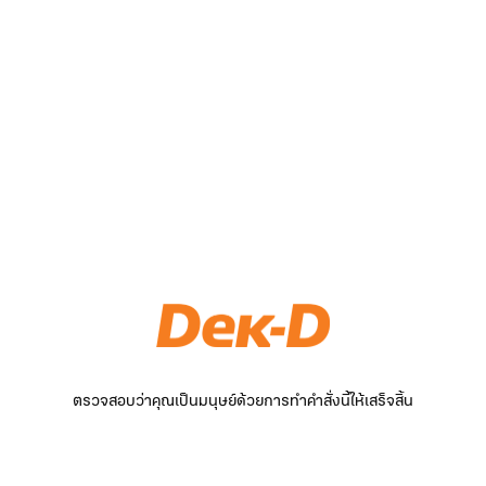
ตรวจสอบว่าคุณเป็นมนุษย์ด้วยการทำคำสั่งนี้ให้เสร็จสิ้น