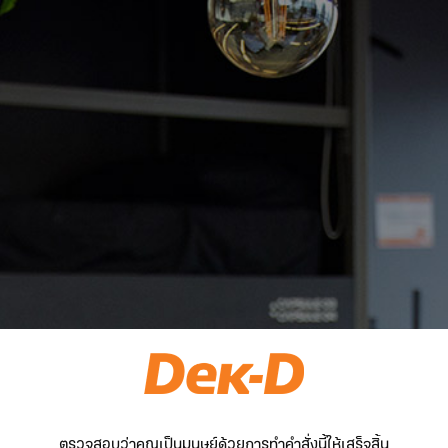
ตรวจสอบว่าคุณเป็นมนุษย์ด้วยการทำคำสั่งนี้ให้เสร็จสิ้น