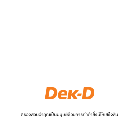
ตรวจสอบว่าคุณเป็นมนุษย์ด้วยการทำคำสั่งนี้ให้เสร็จสิ้น