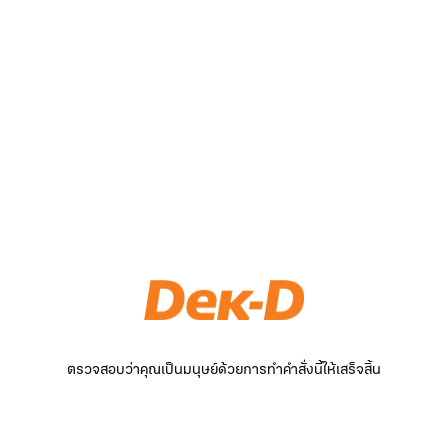
ตรวจสอบว่าคุณเป็นมนุษย์ด้วยการทำคำสั่งนี้ให้เสร็จสิ้น