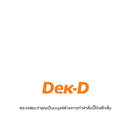
ตรวจสอบว่าคุณเป็นมนุษย์ด้วยการทำคำสั่งนี้ให้เสร็จสิ้น