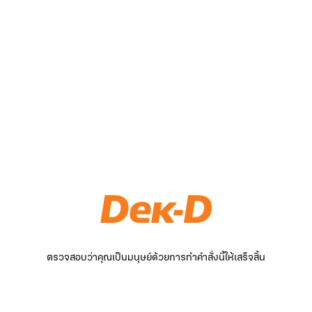
ตรวจสอบว่าคุณเป็นมนุษย์ด้วยการทำคำสั่งนี้ให้เสร็จสิ้น