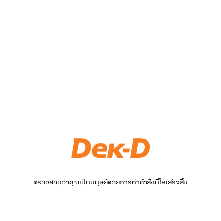
ตรวจสอบว่าคุณเป็นมนุษย์ด้วยการทำคำสั่งนี้ให้เสร็จสิ้น