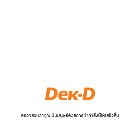
ตรวจสอบว่าคุณเป็นมนุษย์ด้วยการทำคำสั่งนี้ให้เสร็จสิ้น