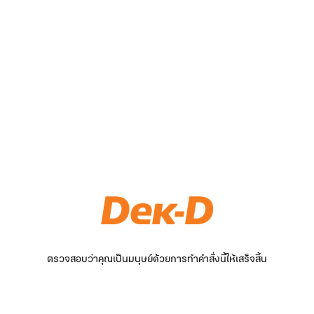
ตรวจสอบว่าคุณเป็นมนุษย์ด้วยการทำคำสั่งนี้ให้เสร็จสิ้น