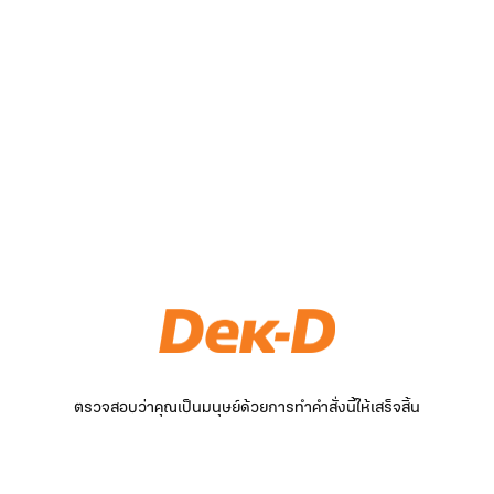
ตรวจสอบว่าคุณเป็นมนุษย์ด้วยการทำคำสั่งนี้ให้เสร็จสิ้น