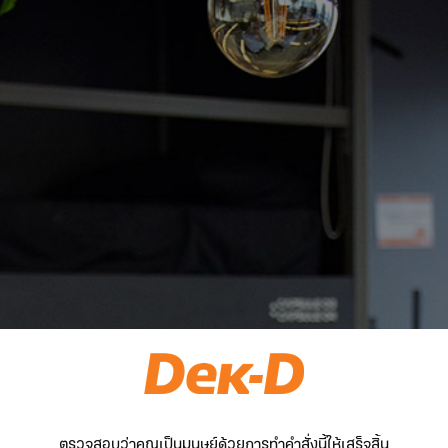
ตรวจสอบว่าคุณเป็นมนุษย์ด้วยการทำคำสั่งนี้ให้เสร็จสิ้น