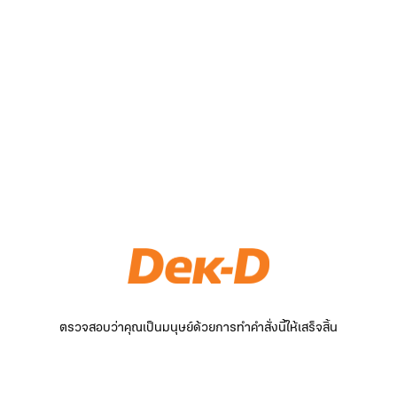
ตรวจสอบว่าคุณเป็นมนุษย์ด้วยการทำคำสั่งนี้ให้เสร็จสิ้น