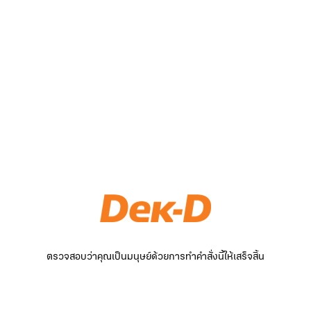
ตรวจสอบว่าคุณเป็นมนุษย์ด้วยการทำคำสั่งนี้ให้เสร็จสิ้น