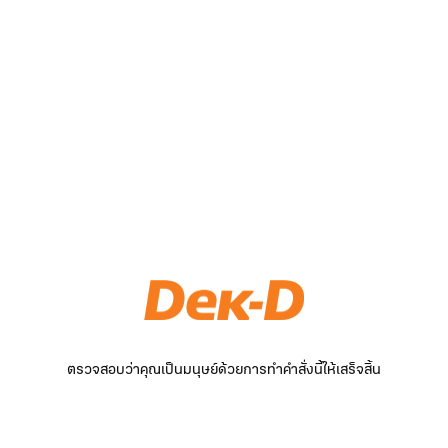
ตรวจสอบว่าคุณเป็นมนุษย์ด้วยการทำคำสั่งนี้ให้เสร็จสิ้น