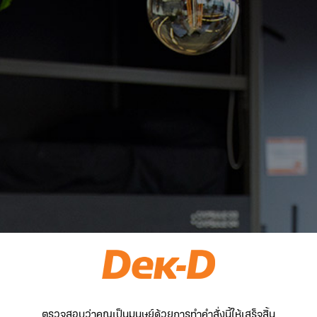
ตรวจสอบว่าคุณเป็นมนุษย์ด้วยการทำคำสั่งนี้ให้เสร็จสิ้น