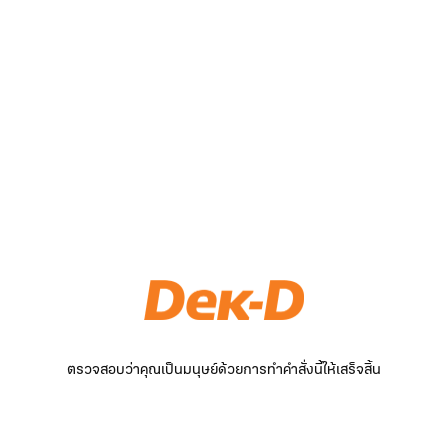
ตรวจสอบว่าคุณเป็นมนุษย์ด้วยการทำคำสั่งนี้ให้เสร็จสิ้น