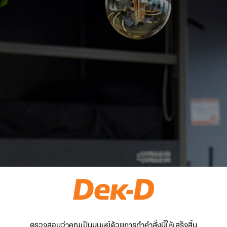
ตรวจสอบว่าคุณเป็นมนุษย์ด้วยการทำคำสั่งนี้ให้เสร็จสิ้น