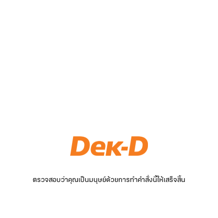
ตรวจสอบว่าคุณเป็นมนุษย์ด้วยการทำคำสั่งนี้ให้เสร็จสิ้น