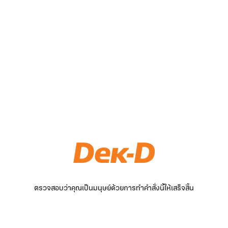
ตรวจสอบว่าคุณเป็นมนุษย์ด้วยการทำคำสั่งนี้ให้เสร็จสิ้น