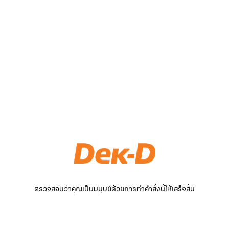
ตรวจสอบว่าคุณเป็นมนุษย์ด้วยการทำคำสั่งนี้ให้เสร็จสิ้น