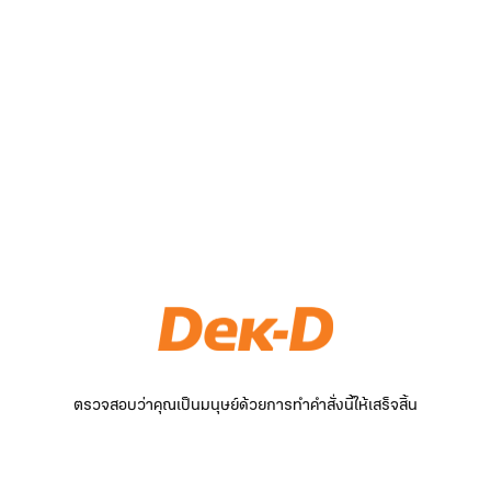
ตรวจสอบว่าคุณเป็นมนุษย์ด้วยการทำคำสั่งนี้ให้เสร็จสิ้น