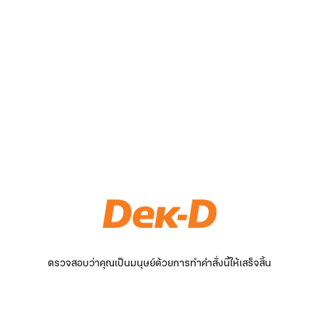
ตรวจสอบว่าคุณเป็นมนุษย์ด้วยการทำคำสั่งนี้ให้เสร็จสิ้น