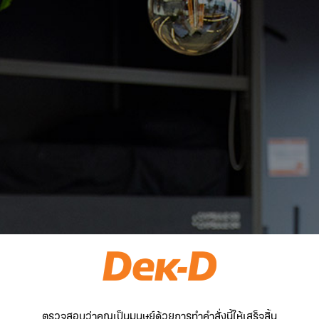
ตรวจสอบว่าคุณเป็นมนุษย์ด้วยการทำคำสั่งนี้ให้เสร็จสิ้น