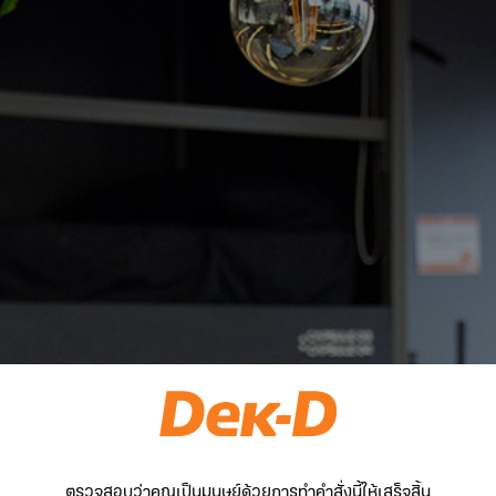
ตรวจสอบว่าคุณเป็นมนุษย์ด้วยการทำคำสั่งนี้ให้เสร็จสิ้น