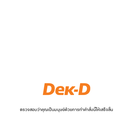
ตรวจสอบว่าคุณเป็นมนุษย์ด้วยการทำคำสั่งนี้ให้เสร็จสิ้น