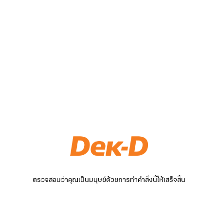
ตรวจสอบว่าคุณเป็นมนุษย์ด้วยการทำคำสั่งนี้ให้เสร็จสิ้น