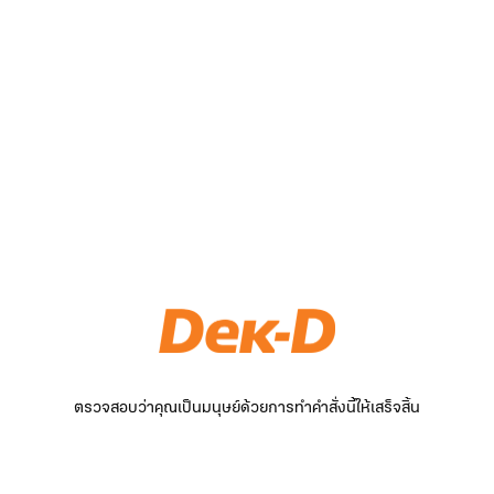
ตรวจสอบว่าคุณเป็นมนุษย์ด้วยการทำคำสั่งนี้ให้เสร็จสิ้น